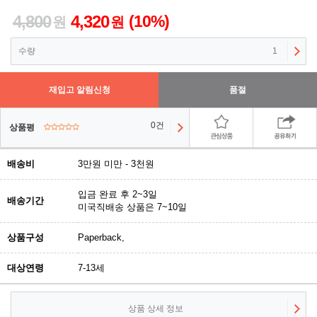
4,800
4,320
(10%)
원
원
수량
1
재입고 알림신청
품절
0건
상품평
배송비
3만원 미만 - 3천원
입금 완료 후 2~3일
배송기간
미국직배송 상품은 7~10일
상품구성
Paperback,
대상연령
7-13세
상품 상세 정보