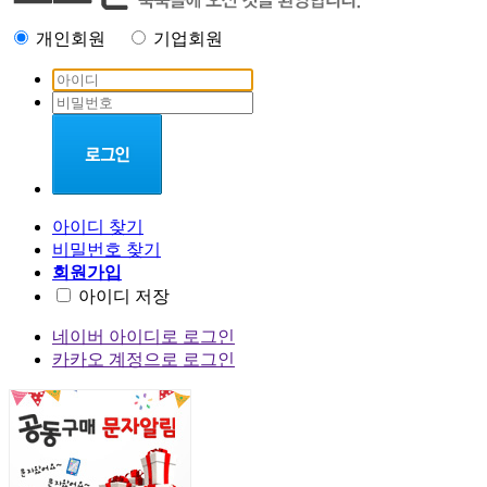
touch and
개인회원
my
기업회원
first
dictionary
Hooky
Dk
baby
Fox
the tiger
아이디 찾기
비밀번호 찾기
회원가입
아이디 저장
네이버 아이디로 로그인
카카오 계정으로 로그인